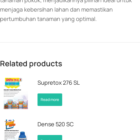
tanaman pokok, menjadikannya pilihan ideal untuk
menjaga kebersihan lahan dan memastikan
pertumbuhan tanaman yang optimal.
Related products
Supretox 276 SL
Read more
Dense 520 SC