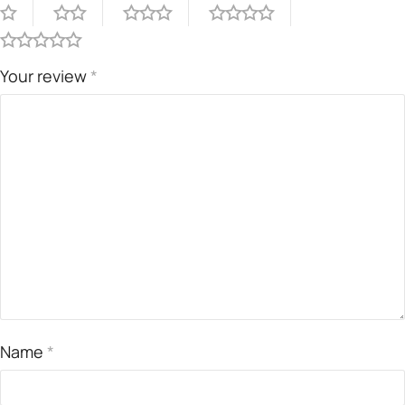
Your review
*
Name
*