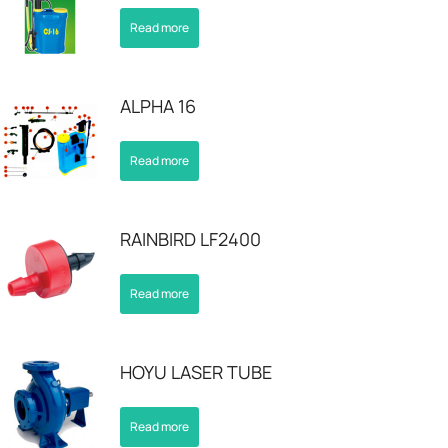
Read more
ALPHA 16
Read more
RAINBIRD LF2400
Read more
HOYU LASER TUBE
Read more